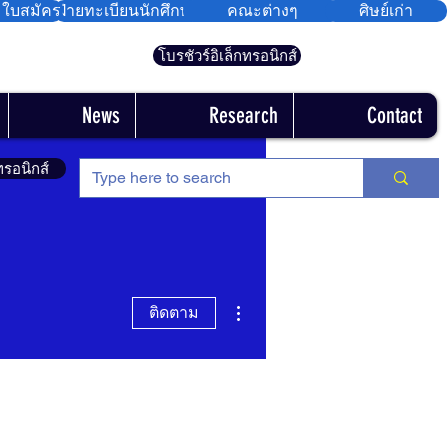
มใบสมัคร
ฝ่ายทะเบียนนักศึกษา
คณะต่างๆ
ศิษย์เก่า
โบรชัวร์อิเล็กทรอนิกส์
News
Research
Contact
ทรอนิกส์
ขั้นตอนดำเนินการอื่นๆ
ติดตาม