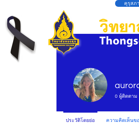
คุรุสภ
aurora
0
ผู้ติดตาม
ประวัติโดยย่อ
ความคิดเห็นข