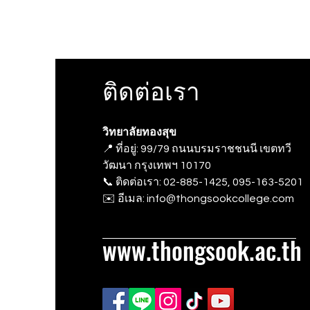
ติดต่อเรา
วิทยาลัยทองสุข
📍 ที่อยู่: 99/79 ถนนบรมราชชนนี เขตทวี
วัฒนา กรุงเทพฯ 10170
📞 ติดต่อเรา: 02-885-1425, 095-163-5201
✉️ อีเมล: info@thongsookcollege.com
www.thongsook.ac.th