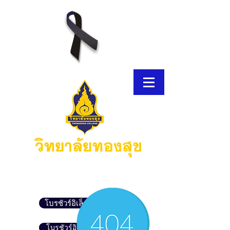
โบรชัวร์อิเล็กทรอนิกส์
โบรชัวร์อิเล็กทรอนิกส์