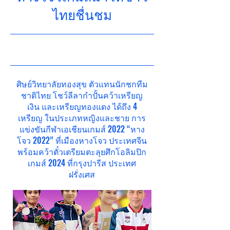
ไทยชื่นชม
23/10/3 03:45
ศิษย์วิทยาลัยทองสุข ตัวแทนนักชกทีม
ชาติไทย โชว์ลีลากำปั้นคว้าเหรียญ
เงิน และเหรียญทองแดง ได้ถึง 4
เหรียญ ในประเภทหญิงและชาย การ
แข่งขันกีฬาเอเชียนเกมส์ 2022 “หาง
โจว 2022” ที่เมืองหางโจว ประเทศจีน
พร้อมคว้าตั๋วเตรียมตะลุยศึกโอลิมปิก
เกมส์ 2024 ที่กรุงปารีส ประเทศ
ฝรั่งเศส