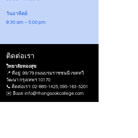
วันอาทิตย์
8:30 am – 5:00 pm
ติดต่อเรา
วิทยาลัยทองสุข
📍 ที่อยู่: 99/79 ถนนบรมราชชนนี เขตทวี
วัฒนา กรุงเทพฯ 10170
📞 ติดต่อเรา: 02-885-1425, 095-163-5201
✉️ อีเมล: info@thongsookcollege.com