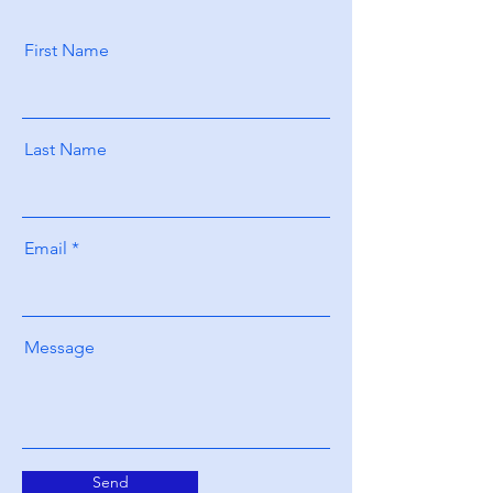
First Name
Last Name
Email
Message
Send