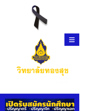
โบรชัวร์อิเล็กทรอนิกส์
โบรชัวร์อิเล็กทรอนิกส์