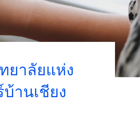
ทยาลัยแห่ง
์บ้านเชียง