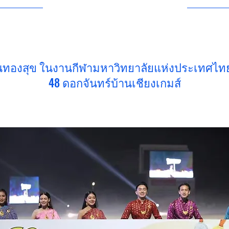
1/23/23, 5:15 AM
ทองสุข ในงานกีฬามหาวิทยาลัยแห่งประเทศไทย ค
48 ดอกจันทร์บ้านเชียงเกมส์