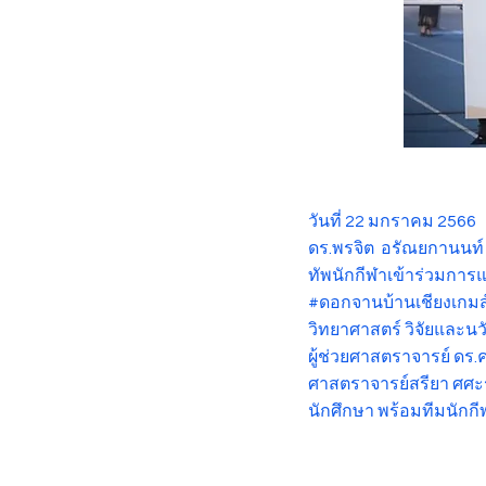
วันที่ 22 มกราคม 2566
ดร.พรจิต อรัณยกานนท์ 
ทัพนักกีฬาเข้าร่วมการแข
#ดอกจานบ้านเชียงเกม
วิทยาศาสตร์ วิจัยและน
ผู้ช่วยศาสตราจารย์ ดร.
ศาสตราจารย์สรียา ศศะ
นักศึกษา พร้อมทีมนักกี