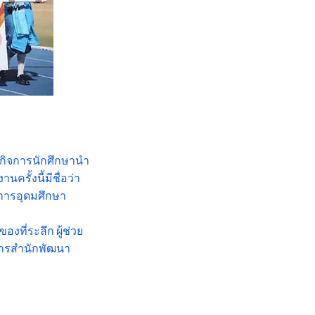
ยกิจการนักศึกษานำ
ครั้งนี้มีชื่อว่า
งการอุดมศึกษา
งที่ระลึก ผู้ช่วย
การสำนักพัฒนา