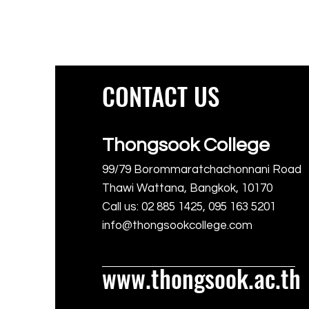
CONTACT US
Thongsook College
99/79 Borommaratchachonnani Road
Thawi Wattana, Bangkok, 10170
Call us: 02 885 1425, 095 163 5201
info@thongsookcollege.com
www.thongsook.ac.th