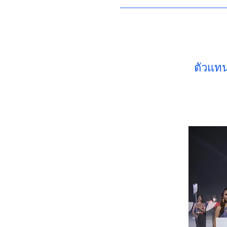
ตัวแทน