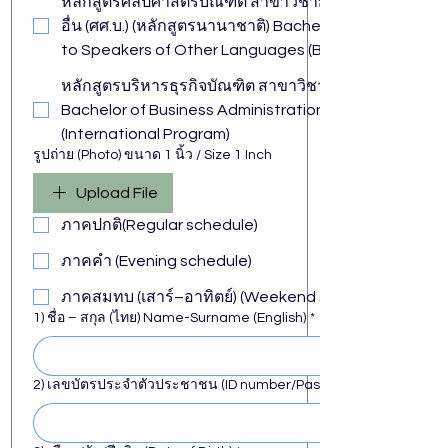
หลักสูตรศิลปศาสตรบัณฑิต สาขาวิชาการสอนภาษาอังกฤษ
อื่น (ศศ.บ.) (หลักสูตรนานาชาติ) Bachelor of Arts Progr
to Speakers of Other Languages (B.A.) (Internationa
หลักสูตรบริหารธุรกิจบัณฑิต สาขาวิชาการจัดการ (บธ.บ.)
Bachelor of Business Administration Program in Mana
(International Program)
รูปถ่าย (Photo) ขนาด 1 นิ้ว / Size 1 Inch
Upload File
ภาคปกติ(Regular schedule)
ภาคคำ (Evening schedule)
ภาคสมทบ (เสาร์–อาทิตย์) (Weekend schedule)
1) ชื่อ – สกุล (ไทย) Name-Surname (English)
*
2) เลขบัตรประจำตัวประชาชน (ID number/Passport No.)