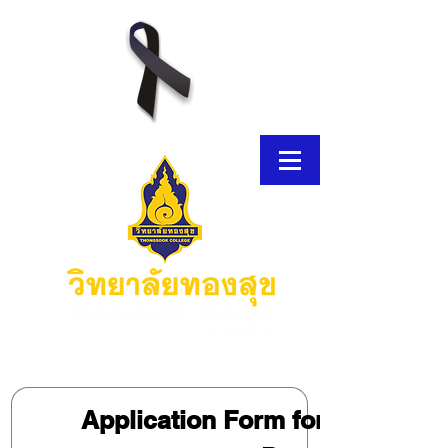
E-Brochure
Application Form for Bachelor’
Thongsook MOOC