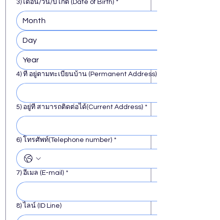
3) เดือน/วัน/ปี เกิด (Date of Birth)
*
4) ที อยู่ตามทะเบียนบ้าน (Permanent Address)
5) อยู่ที สามารถติดต่อได้(Current Address)
*
6) โทรศัพท์(Telephone number)
*
7) อีเมล (E-mail)
*
8) ไลน์ (ID Line)