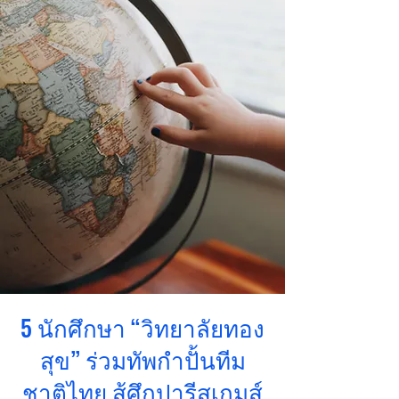
5 นักศึกษา “วิทยาลัยทอง
สุข” ร่วมทัพกำปั้นทีม
ชาติไทย สู้ศึกปารีสเกมส์